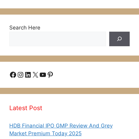
Search Here
Facebook
Instagram
LinkedIn
X
YouTube
Pinterest
Latest Post
HDB Financial IPO GMP Review And Grey
Market Premium Today 2025