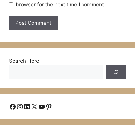
browser for the next time I comment.
Search Here
Facebook
Instagram
LinkedIn
X
YouTube
Pinterest