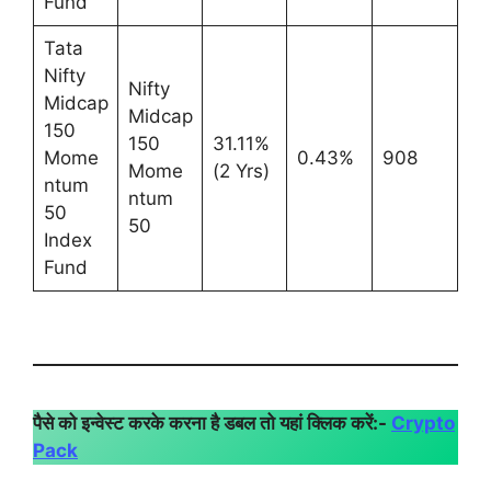
Fund
Tata
Nifty
Nifty
Midcap
Midcap
150
150
31.11%
Mome
0.43%
908
Mome
(2 Yrs)
ntum
ntum
50
50
Index
Fund
पैसे को इन्वेस्ट करके करना है डबल तो यहां क्लिक करें:-
Crypto
Pack