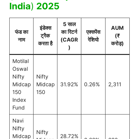
India
)
2025
5 साल
इंडेक्स
AUM
फंड का
का रिटर्न
एक्सपेंस
ट्रैक
(₹
नाम
(CAGR
रेशियो
करता है
करोड़)
)
Motilal
Oswal
Nifty
Nifty
Midcap
Midcap
31.92%
0.26%
2,311
150
150
Index
Fund
Navi
Nifty
Nifty
Midcap
28.72%