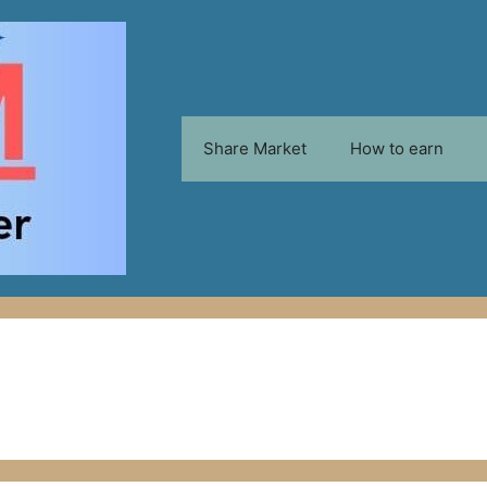
Share Market
How to earn