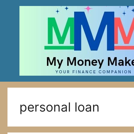
Skip
to
content
personal loan