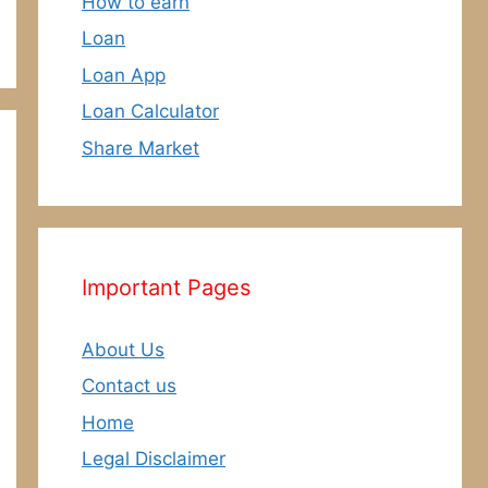
How to earn
Loan
Loan App
Loan Calculator
Share Market
Important Pages
About Us
Contact us
Home
Legal Disclaimer