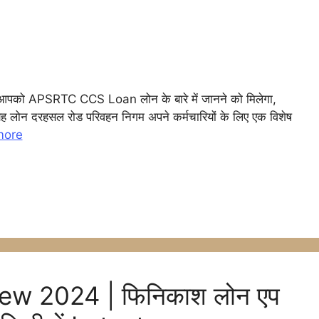
l
आपको APSRTC CCS Loan लोन के बारे में जानने को मिलेगा,
यह लोन दरहसल रोड परिवहन निगम अपने कर्मचारियों के लिए एक विशेष
r
more
m
ew 2024 | फिनिकाश लोन एप