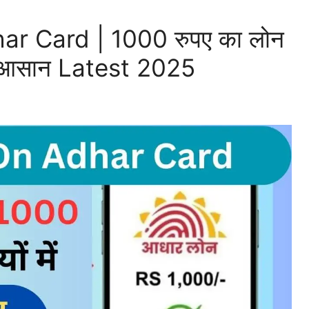
r Card | 1000 रुपए का लोन
ुत आसान Latest 2025