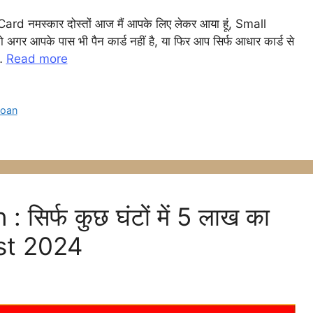
l
मस्कार दोस्तों आज मैं आपके लिए लेकर आया हूं, Small
के पास भी पैन कार्ड नहीं है, या फिर आप सिर्फ आधार कार्ड से
r
 …
Read more
m
loan
र्फ कुछ घंटों में 5 लाख का
est 2024