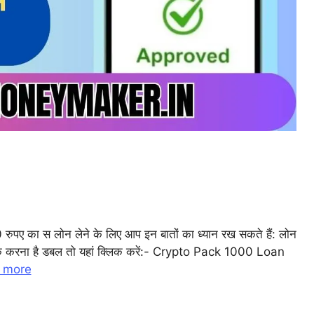
l
ा स लोन लेने के लिए आप इन बातों का ध्यान रख सकते हैं: लोन
्ट करके करना है डबल तो यहां क्लिक करें:- Crypto Pack 1000 Loan
r
 more
m