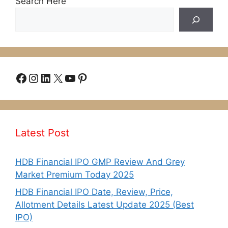
Search Here
Facebook
Instagram
LinkedIn
X
YouTube
Pinterest
Latest Post
HDB Financial IPO GMP Review And Grey
Market Premium Today 2025
HDB Financial IPO Date, Review, Price,
Allotment Details Latest Update 2025 (Best
IPO)