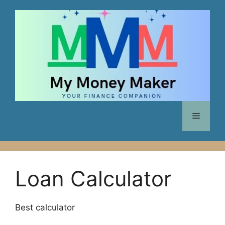
Skip
to
content
Menu
Loan Calculator
Best calculator