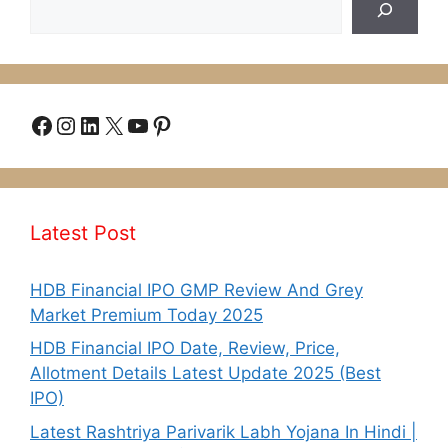
Facebook
Instagram
LinkedIn
X
YouTube
Pinterest
Latest Post
HDB Financial IPO GMP Review And Grey
Market Premium Today 2025
HDB Financial IPO Date, Review, Price,
Allotment Details Latest Update 2025 (Best
IPO)
Latest Rashtriya Parivarik Labh Yojana In Hindi |