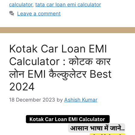
calculator
,
tata car loan emi calculator
Leave a comment
Kotak Car Loan EMI
Calculator : कोटक कार
लोन EMI कैल्कुलेटर Best
2024
18 December 2023
by
Ashish Kumar