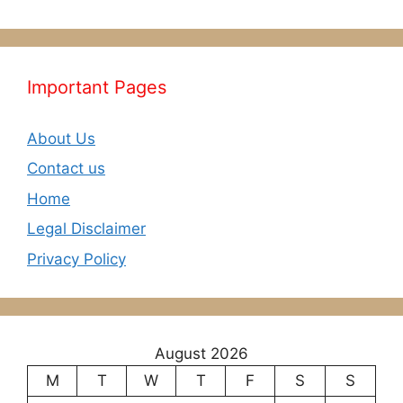
Important Pages
About Us
Contact us
Home
Legal Disclaimer
Privacy Policy
August 2026
M
T
W
T
F
S
S