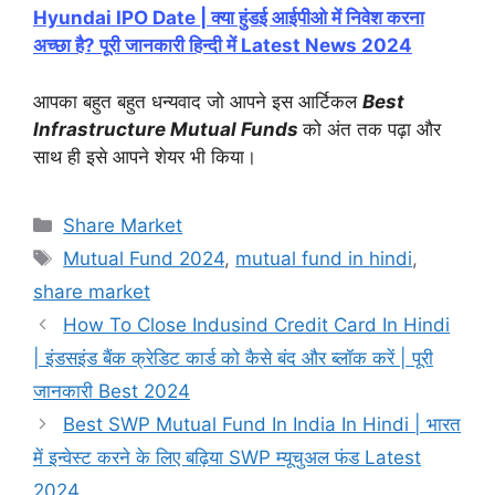
Hyundai IPO Date | क्या हुंडई आईपीओ में निवेश करना
अच्छा है? पूरी जानकारी हिन्दी में Latest News 2024
आपका बहुत बहुत धन्यवाद जो आपने इस आर्टिकल
Best
Infrastructure Mutual Funds
को अंत तक पढ़ा और
साथ ही इसे आपने शेयर भी किया।
Categories
Share Market
Tags
Mutual Fund 2024
,
mutual fund in hindi
,
share market
How To Close Indusind Credit Card In Hindi
| इंडसइंड बैंक क्रेडिट कार्ड को कैसे बंद और ब्लॉक करें | पूरी
जानकारी Best 2024
Best SWP Mutual Fund In India In Hindi | भारत
में इन्वेस्ट करने के लिए बढ़िया SWP म्यूचुअल फंड Latest
2024