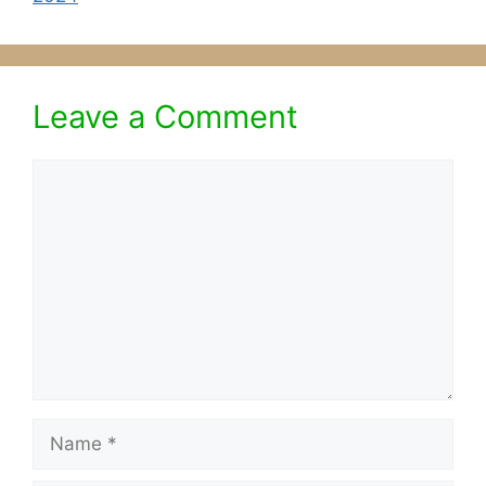
Leave a Comment
Comment
Name