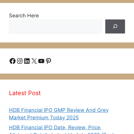
Search Here
Facebook
Instagram
LinkedIn
X
YouTube
Pinterest
Latest Post
HDB Financial IPO GMP Review And Grey
Market Premium Today 2025
HDB Financial IPO Date, Review, Price,