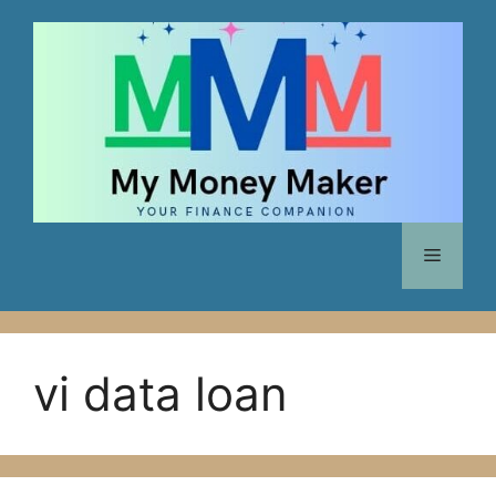
Skip
to
content
Menu
vi data loan