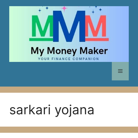
Skip
to
content
Menu
sarkari yojana