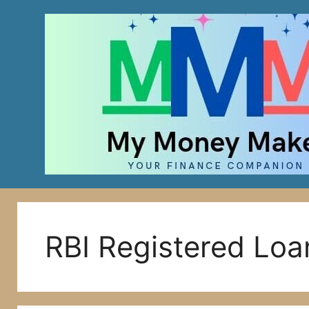
Skip
to
content
RBI Registered Loa