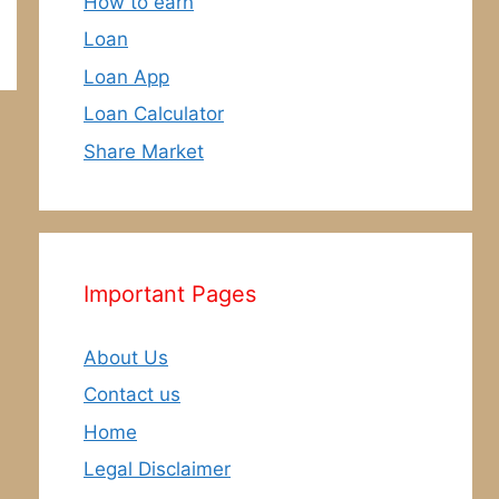
How to earn
Loan
Loan App
Loan Calculator
Share Market
Important Pages
About Us
Contact us
Home
Legal Disclaimer