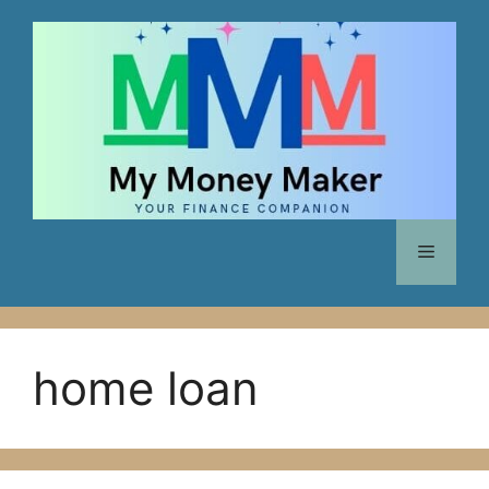
Skip
to
content
Menu
home loan