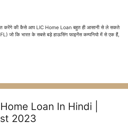
l
त करेंगे की कैसे आप LIC Home Loan बहुत ही आसानी से ले सकते
ो कि भारत के सबसे बड़े हाऊसिंग फाइनेंस कम्पनियो में से एक हैं,
r
m
Home Loan In Hindi |
Best 2023