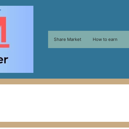
Share Market
How to earn