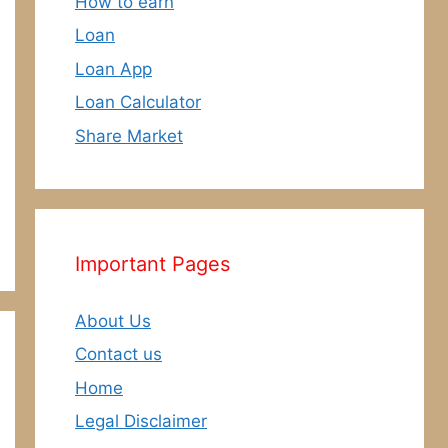
How to earn
Loan
Loan App
Loan Calculator
Share Market
Important Pages
About Us
Contact us
Home
Legal Disclaimer