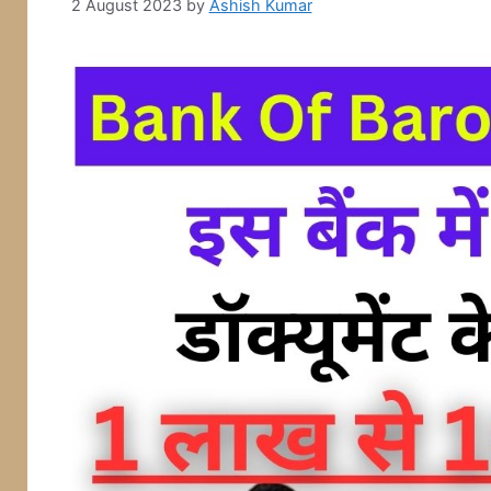
2 August 2023
by
Ashish Kumar