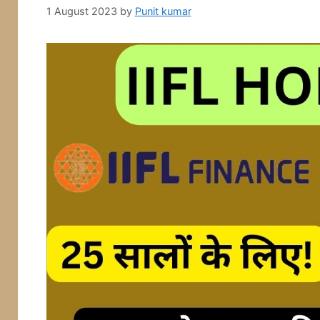
1 August 2023
by
Punit kumar