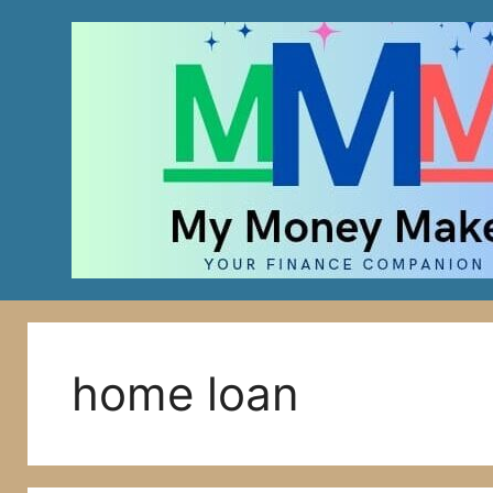
Skip
to
content
home loan