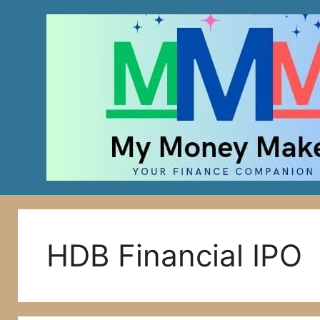
Skip
to
content
HDB Financial IPO