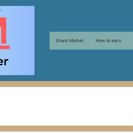
Share Market
How to earn