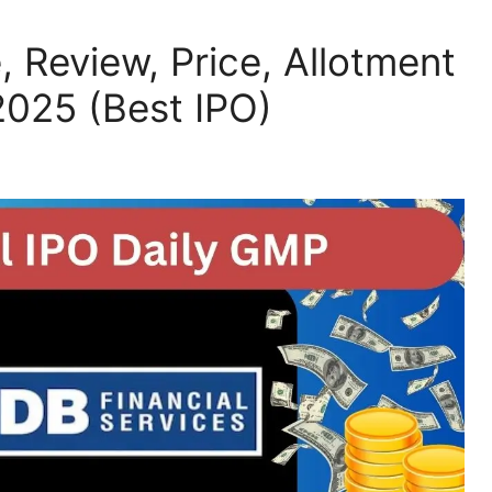
 Review, Price, Allotment
2025 (Best IPO)