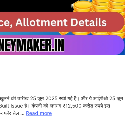
l
लने की तारीख 25 जून 2025 रखी गई है। और ये आईपीओ 25 जून
ilt Issue है। कंपनी को लगभग ₹12,500 करोड़ रुपये इस
r
फर फॉर सेल …
Read more
m