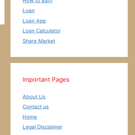
How to earn
Loan
Loan App
Loan Calculator
Share Market
Important Pages
About Us
Contact us
Home
Legal Disclaimer