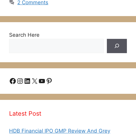
2 Comments
Search Here
Facebook
Instagram
LinkedIn
X
YouTube
Pinterest
Latest Post
HDB Financial IPO GMP Review And Grey