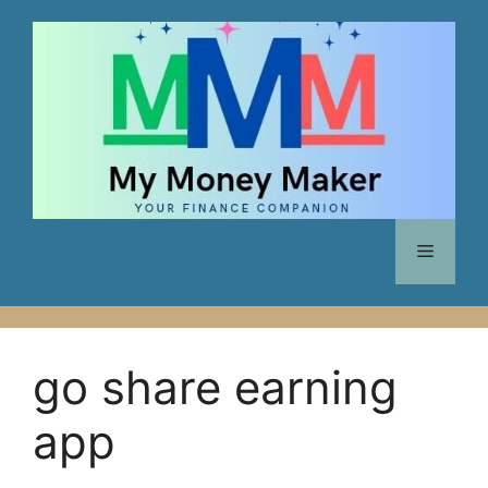
Skip
to
content
Menu
go share earning
app