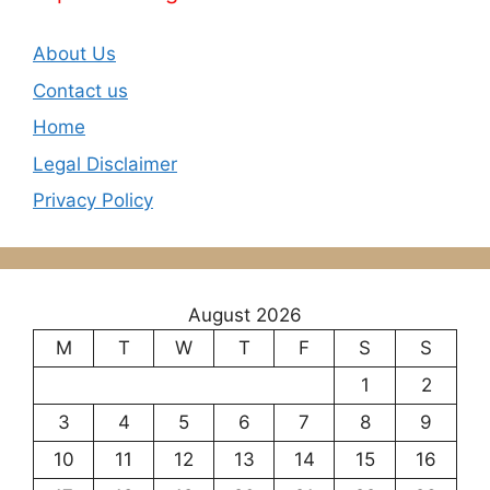
About Us
Contact us
Home
Legal Disclaimer
Privacy Policy
August 2026
M
T
W
T
F
S
S
1
2
3
4
5
6
7
8
9
10
11
12
13
14
15
16