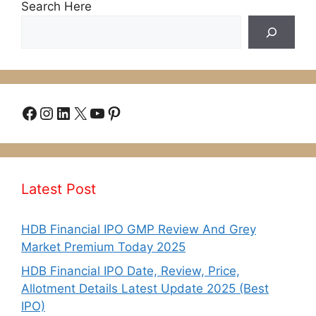
Search Here
Facebook
Instagram
LinkedIn
X
YouTube
Pinterest
Latest Post
HDB Financial IPO GMP Review And Grey
Market Premium Today 2025
HDB Financial IPO Date, Review, Price,
Allotment Details Latest Update 2025 (Best
IPO)