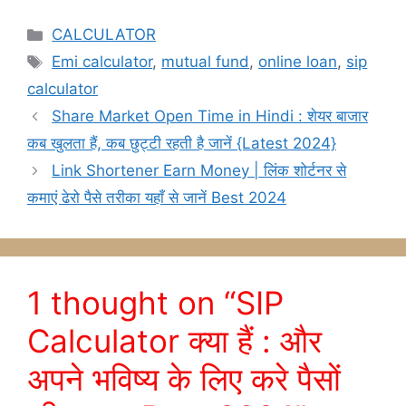
Categories
CALCULATOR
Tags
Emi calculator
,
mutual fund
,
online loan
,
sip
calculator
Share Market Open Time in Hindi : शेयर बाजार
कब खुलता हैं, कब छुट्टी रहती है जानें {Latest 2024}
Link Shortener Earn Money | लिंक शोर्टनर से
कमाएं ढेरो पैसे तरीका यहाँ से जानें Best 2024
1 thought on “SIP
Calculator क्या हैं : और
अपने भविष्य के लिए करे पैसों