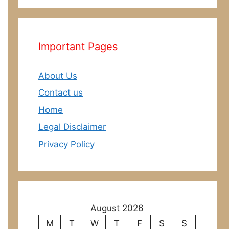
Important Pages
About Us
Contact us
Home
Legal Disclaimer
Privacy Policy
August 2026
M
T
W
T
F
S
S