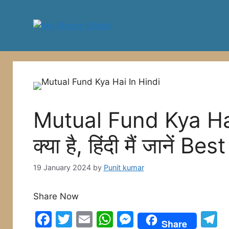
Skip
to
content
Mutual Fund Kya Hai 
क्या है, हिंदी मैं जानें B
19 January 2024
by
Punit kumar
Share Now
F
T
E
W
M
T
Share