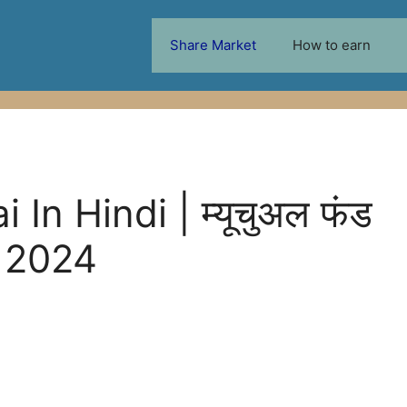
Share Market
How to earn
In Hindi | म्यूचुअल फंड
est 2024