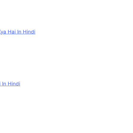
d Kya Hai In Hindi
i In Hindi