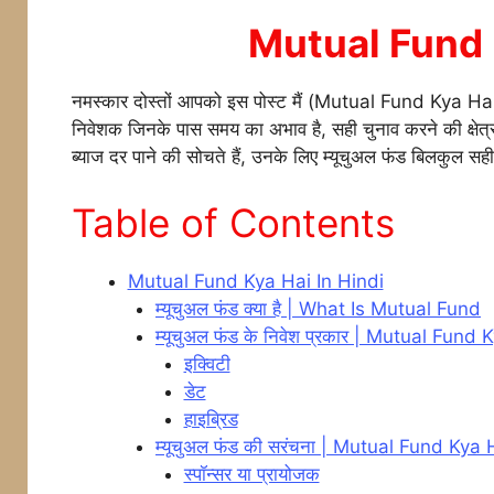
a
w
m
h
e
e
Mutual Fund 
c
itt
ai
at
s
e
e
er
l
s
s
g
नमस्कार दोस्तों आपको इस पोस्ट मैं (Mutual Fund Kya Hai In
b
A
e
a
निवेशक जिनके पास समय का अभाव है, सही चुनाव करने की क्षेत्र 
o
p
n
ब्याज दर पाने की सोचते हैं, उनके लिए म्यूचुअल फंड बिलकुल सह
o
p
g
Table of Contents
k
er
Mutual Fund Kya Hai In Hindi
म्यूचुअल फंड क्या है | What Is Mutual Fund
म्यूचुअल फंड के निवेश प्रकार | Mutual Fund
इक्विटी
डेट
हाइब्रिड
म्यूचुअल फंड की सरंचना | Mutual Fund Kya 
स्पॉन्सर या प्रायोजक