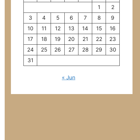
1
2
3
4
5
6
7
8
9
10
11
12
13
14
15
16
17
18
19
20
21
22
23
24
25
26
27
28
29
30
31
« Jun