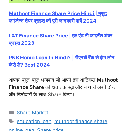
Muthoot Finance Share Price Hindi | मुथुट
फाईनेन्स शेयर प्राइस की पूरी जानकारी पायें 2024
L&T Finance Share Price | एल एंड टी फाइनेंश शेयर
प्राइस 2023
PNB Home Loan In Hindi? | पीएनबी बैंक से होम लोन
कैसे लें? Best 2024
आपका बहुत-बहुत धन्यवाद जो आपने इस आर्टिकल
Muthoot
Finance Share
को अंत तक पढ़ा और साथ ही अपने दोस्त
और रिश्तेदारों के साथ Share किया।
Categories
Share Market
Tags
education loan
,
muthoot finance share
,
online loan
,
Share price