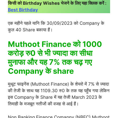
किसी को Birthday Wishes भेजने के लिए यहा क्लिक करें :
Best Birthday
एक महीने पहले यानि कि 30/09/2023 को Company के
कुल 40 Share बकाया हैं।
Muthoot Finance को 1000
करोड़ रु0 से भी ज्यादा का सीधा
मुनाफा और यह 7% तक चढ़ गए
Company के share
मुथूट फाइनेंस (Muthoot Finance) के शेयरो में 7% से ज्यादा
की तेजी के साथ यह 1109.30 रु0 के तक यह पहुँच गया लेकिन
इस Company के Share में यह तेजी March 2023 के
तिमाही के मजबूत नतीजों की वजह से आई हैं।
Non Banking Finance Comapny (NBFC) Muthoot