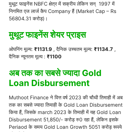
मुथूट फाइनेंस NBFC क्षेत्र में सक्रीय लेकिन सन् 1997 में
निगमित एज लार्ज कैप Company हैं (Market Cap – Rs
56804.31 करोड़)।
मुथूट फाइनेंस शेयर प्राइस
ओपनिंग मूल्य:
₹1131.9
, दैनिक उच्चतम मूल्य:
₹1134.7
,
दैनिक न्यूनतम मूल्य :
₹1100
अब तक का सबसे ज्यादा Gold
Loan D
isbursement
Muthoot Finance ने वित्त वर्ष 2023 की चौथी तिमाही में अब
तक का सबसे ज्यादा तिमाही के Gold Loan Disbursement
किया हैं, जिसके march 2023 के तिमाही में यह Gold Loan
Disbursement 51,850/- करोड़ रु0 रहा हैं, लेकिन इसके
Periaod के समय Gold Loan Growth 5051 करोड़ रूपये