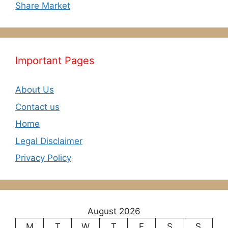
Share Market
Important Pages
About Us
Contact us
Home
Legal Disclaimer
Privacy Policy
August 2026
M
T
W
T
F
S
S