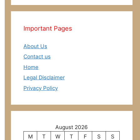
Important Pages
About Us
Contact us
Home
Legal Disclaimer
Privacy Policy
August 2026
M
T
W
T
F
S
S