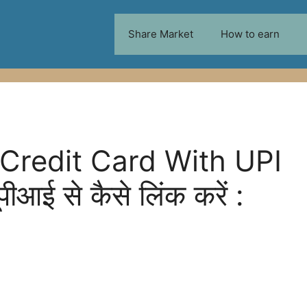
Share Market
How to earn
Credit Card With UPI
ूपीआई से कैसे लिंक करें :