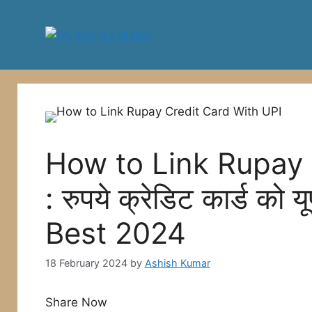
Skip
to
content
How to Link Rupay 
: रुपये क्रेडिट कार्ड को य
Best 2024
18 February 2024
by
Ashish Kumar
Share Now