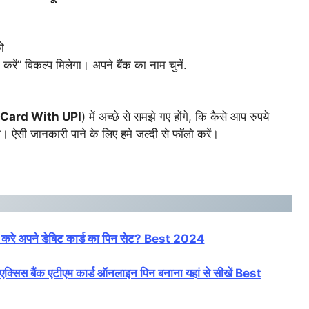
ो
रें” विकल्प मिलेगा। अपने बैंक का नाम चुनें.
 Card With UPI
) में अच्छे से समझे गए होंगे, कि कैसे आप रुपये
े। ऐसी जानकारी पाने के लिए हमे जल्दी से फॉलो करें।
रे अपने डेबिट कार्ड का पिन सेट? Best 2024
बैंक एटीएम कार्ड ऑनलाइन पिन बनाना यहां से सीखें Best