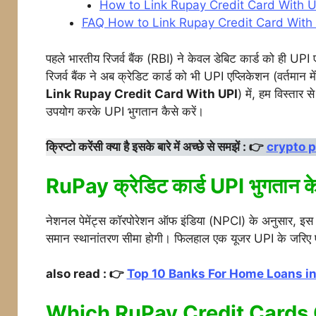
How to Link Rupay Credit Card With U
FAQ How to Link Rupay Credit Card With
पहले भारतीय रिजर्व बैंक (RBI) ने केवल डेबिट कार्ड को ही UPI
रिजर्व बैंक ने अब क्रेडिट कार्ड को भी UPI एप्लिकेशन (वर्तमान
Link Rupay Credit Card With UPI
) में, हम विस्तार स
उपयोग करके UPI भुगतान कैसे करें।
क्रिप्टो करेंसी क्या है इसके बारे में अच्छे से समझें : 👉
crypto 
RuPay क्रेडिट कार्ड UPI भुगतान के 
नेशनल पेमेंट्स कॉरपोरेशन ऑफ इंडिया (NPCI) के अनुसार, इस पद
समान स्थानांतरण सीमा होगी। फिलहाल एक यूजर UPI के जरिए 
also read : 👉
Top 10 Banks For Home Loans in
Which RuPay Credit Cards 