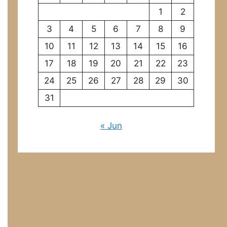
1
2
3
4
5
6
7
8
9
10
11
12
13
14
15
16
17
18
19
20
21
22
23
24
25
26
27
28
29
30
31
« Jun