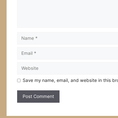
Name
Email
Website
Save my name, email, and website in this br