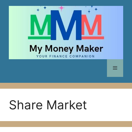
Skip
to
content
Menu
Share Market