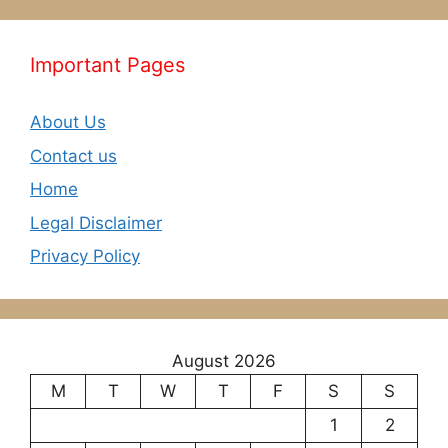
Important Pages
About Us
Contact us
Home
Legal Disclaimer
Privacy Policy
August 2026
M
T
W
T
F
S
S
1
2